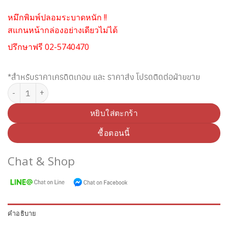
หมึกพิมพ์ปลอมระบาดหนัก !!
สแกนหน้ากล่องอย่างเดียวไม่ได้
ปรึกษาฟรี 02-5740470
*สำหรับราคาเครดิตเทอม และ ราคาส่ง โปรดติดต่อฝ่ายขาย
จำนวน BROTHER LT-5505 ถาดกระดาษ ชิ้น
หยิบใส่ตะกร้า
ซื้อตอนนี้
Chat & Shop
คำอธิบาย