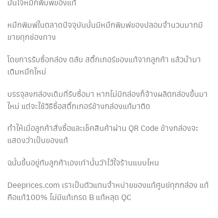
มั่นใจหมึกพิมพ์ของแท้
หมึกพิมพ์ในตลาดปัจจุบันนั้นมีหมึกพิมพ์ของปลอมจำนวนมากมี
ขายทุกช่องทาง
โดยการรับซื้อกล่อง ตลับ สติ๊กเกอร์ของแท้จากลูกค้า แล้วนำมา
เติมหมึกใหม่
บรรจุลงกล่องเดิมที่รับซื้อมา หากไม่มีกล่องก็จ้างผลิตกล่องขึ้นมา
ใหม่ แต่จะใช้วิธีซื้อสติ๊กเกอร์ข้างกล่องแท้มาติด
ทำให้เมื่อลูกค้าสั่งซื้อและเช็คสินค้าผ่าน QR Code ข้างกล่องจะ
แสดงว่าเป็นของแท้
ฉนั้นขึ้นอยู่กับลูกค้าเองเท่านั้นว่าไว้ใจร้านแบบไหน
Deeprices.com เราเป็นตัวแทนจำหน่ายของแท้ศูนย์ทุกกล่อง แท้
คือแท้100% ไม่มีแท้เกรด B แท้หลุด QC