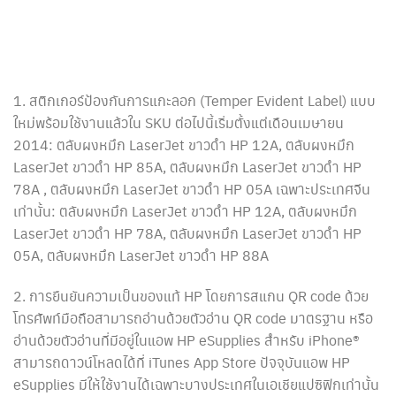
1. สติกเกอร์ป้องกันการแกะลอก (Temper Evident Label) แบบ
ใหม่พร้อมใช้งานแล้วใน SKU ต่อไปนี้เริ่มตั้งแต่เดือนเมษายน
2014: ตลับผงหมึก LaserJet ขาวดำ HP 12A, ตลับผงหมึก
LaserJet ขาวดำ HP 85A, ตลับผงหมึก LaserJet ขาวดำ HP
78A , ตลับผงหมึก LaserJet ขาวดำ HP 05A เฉพาะประเทศจีน
เท่านั้น: ตลับผงหมึก LaserJet ขาวดำ HP 12A, ตลับผงหมึก
LaserJet ขาวดำ HP 78A, ตลับผงหมึก LaserJet ขาวดำ HP
05A, ตลับผงหมึก LaserJet ขาวดำ HP 88A
2. การยืนยันความเป็นของแท้ HP โดยการสแกน QR code ด้วย
โทรศัพท์มือถือสามารถอ่านด้วยตัวอ่าน QR code มาตรฐาน หรือ
อ่านด้วยตัวอ่านที่มีอยู่ในแอพ HP eSupplies สำหรับ iPhone®
สามารถดาวน์โหลดได้ที่ iTunes App Store ปัจจุบันแอพ HP
eSupplies มีให้ใช้งานได้เฉพาะบางประเทศในเอเชียแปซิฟิกเท่านั้น