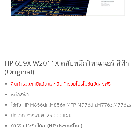
HP 659X W2011X ตลับหมึกโทนเนอร์ สีฟ้า
(Original)
สินค้ารวมภาษีแล้ว และ สินค้าร่วมโปรโมชั่นจัดส่งฟรี
หมึกสีฟ้า
ใช้กับ HP M856dn,M856x,MFP M776dn,M776z,M776zs
ปริมาณการพิมพ์ 29000 แผ่น
การรับประกันโดย
(HP ประเทศไทย)