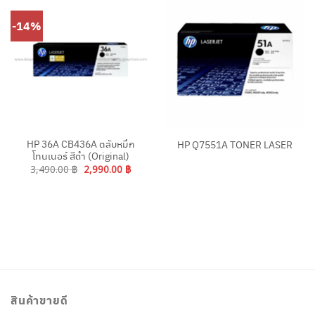
-14%
HP 36A CB436A ตลับหมึก
HP Q7551A TONER LASER
โทนเนอร์ สีดำ (Original)
Original
Current
3,490.00
฿
2,990.00
฿
price
price
was:
is:
3,490.00 ฿.
2,990.00 ฿.
สินค้าขายดี