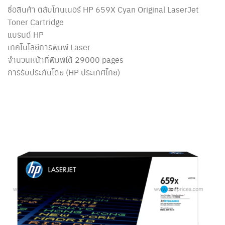
ชื่อสินค้า ตลับโทนเนอร์ HP 659X Cyan Original LaserJet
Toner Cartridge
แบรนด์ HP
เทคโนโลยีการพิมพ์ Laser
จำนวนหน้าที่พิมพ์ได้ 29000 pages
การรับประกันโดย (HP ประเทศไทย)