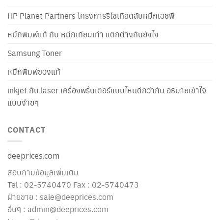
HP Planet Partners โครงการรีไซเคิลตลับหมึกเอชพี
หมึกพิมพ์แท้ กับ หมึกเทียบเท่า แตกต่างกันยังไง
Samsung Toner
หมึกพิมพ์ของแท้
inkjet กับ laser เครื่องพริ้นเตอร์แบบไหนดีกว่ากัน อธิบายเข้าใจ
แบบง่ายๆ
CONTACT
deeprices.com
สอบถามข้อมูลเพิ่มเติม
Tel : 02-5740470 Fax : 02-5740473
ฝ่ายขาย : sale@deeprices.com
อื่นๆ : admin@deeprices.com