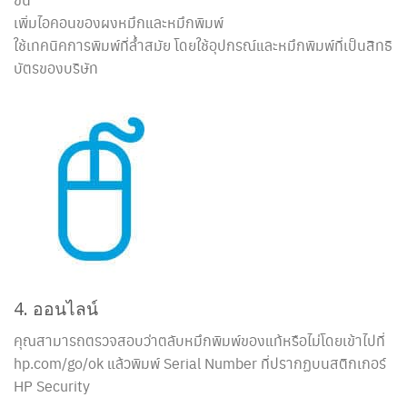
เพิ่มไอคอนของผงหมึกและหมึกพิมพ์
ใช้เทคนิคการพิมพ์ที่ล้ำสมัย โดยใช้อุปกรณ์และหมึกพิมพ์ที่เป็นสิทธิ
บัตรของบริษัท
4. ออนไลน์
คุณสามารถตรวจสอบว่าตลับหมึกพิมพ์ของแท้หรือไม่โดยเข้าไปที่
hp.com/go/ok แล้วพิมพ์ Serial Number ที่ปรากฏบนสติกเกอร์
HP Security