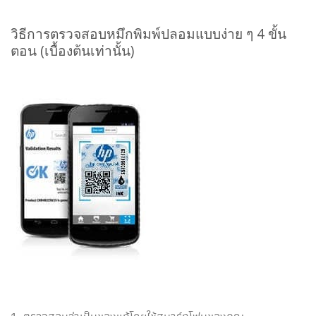
วิธีการตรวจสอบหมึกพิมพ์ปลอมแบบง่าย ๆ 4 ขั้น
ตอน (เบื้องต้นเท่านั้น)