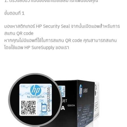
1. ตรวจสอบว่าเป็นของแท้โดยใช้สมาร์ทโฟนของคุณ
ขั้นตอนที่ 1
มองหาสติกเกอร์ HP Security Seal จากนั้นเปิดแอพสำหรับการ
สแกน QR code
หากคุณไม่มีแอพที่ใช้ในการสแกน QR code คุณสามารถสแกน
โดยใช้แอพ HP SureSupply ของเรา