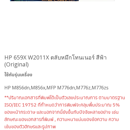
HP 659X W2011X ตลับหมึกโทนเนอร์ สีฟ้า
(Original)
ใช้กับรุ่นเครื่อง
HP M856dn,M856x,MFP M776dn,M776z,M776zs
**ปริมาณเอกสารที่พิมพ์ได้เป็นตัวเลขประมาณการ ตามมาตรฐาน
ISO/IEC 19752 ที่กำหนดว่าการพิมพ์จะคลุมพื้นประมาณ 5%
ของหน้ากระดาษ และนอกจากนี้ยังขึ้นกับปัจจัยหลายอย่าง เช่น
ลักษณะของเอกสารที่พิมพ์ , ความหนาแน่นของข้อความ ความ
เข้มของตัวอักษรและรูปภาพ