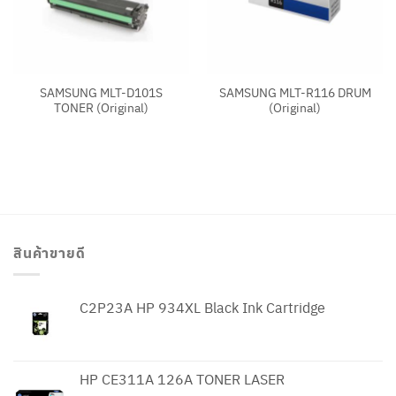
SAMSUNG MLT-D101S
SAMSUNG MLT-R116 DRUM
TONER (Original)
(Original)
สินค้าขายดี
C2P23A HP 934XL Black Ink Cartridge
HP CE311A 126A TONER LASER