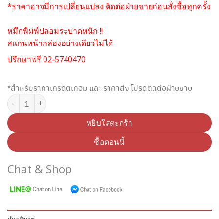
*ราคาอาจมีการเปลี่ยนแปลง ติดต่อฝ่ายขายก่อนสั่งซื้อทุกครั้ง
หมึกพิมพ์ปลอมระบาดหนัก !!
สแกนหน้ากล่องอย่างเดียวไม่ได้
ปรึกษาฟรี 02-5740470
*สำหรับราคาเครดิตเทอม และ ราคาส่ง โปรดติดต่อฝ่ายขาย
จำนวน SAMSUNG CLT-M508S MAGENTA TONER (Original) ชิ้น
หยิบใส่ตะกร้า
ซื้อตอนนี้
Chat & Shop