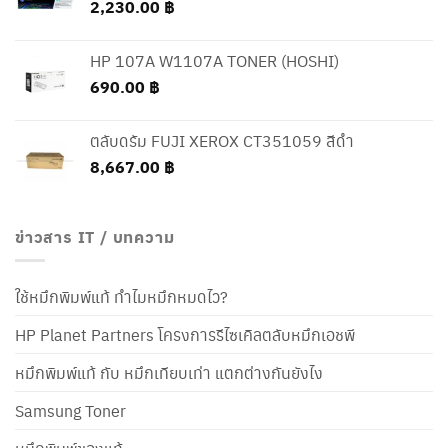
2,230.00
฿
HP 107A W1107A TONER (HOSHI)
690.00
฿
ตลับดรัม FUJI XEROX CT351059 สีดำ
8,667.00
฿
ข่าวสาร IT / บทความ
ใช้หมึกพิมพ์แท้ ทำไมหมึกหมดไว?
HP Planet Partners โครงการรีไซเคิลตลับหมึกเอชพี
หมึกพิมพ์แท้ กับ หมึกเทียบเท่า แตกต่างกันยังไง
Samsung Toner