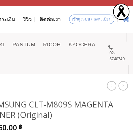
ำระเงิน
รีวิว
ติดต่อเรา
เข้าสู่ระบบ / ลงทะเบียน
KI
PANTUM
RICOH
KYOCERA
02-
5740740
MSUNG CLT-M809S MAGENTA
ER (Original)
50.00
฿