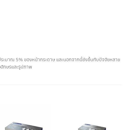
้นประมาณ 5% ของหน้ากระดาษ และนอกจากนี้ยังขึ้นกับปัจจัยหลาย
วอักษรและรูปภาพ