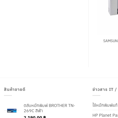
+
SAMSUN
สินค้าขายดี
ข่าวสาร IT 
ใช้หมึกพิมพ์แ
ตลับหมึกพิมพ์ BROTHER TN-
269C สีฟ้า
HP Planet Par
2,190.00
฿