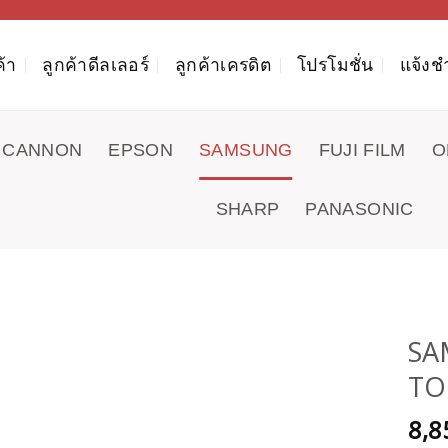
ค้า
ลูกค้าดีลเลอร์
ลูกค้าเครดิต
โปรโมชั่น
แจ้งช
CANNON
EPSON
SAMSUNG
FUJI FILM
O
SHARP
PANASONIC
SA
TON
8,8