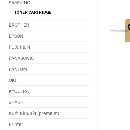
SAMSUNG
TONER CARTRIDGE
BROTHER
EPSON
FUJI FILM
PANASONIC
PANTUM
OKI
KYOCERA
SHARP
สินค้าเทียบเท่า (premium)
Printer