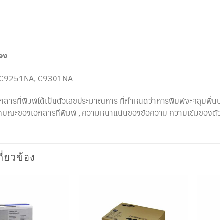
่อง
 C9251NA, C9301NA
สารที่พิมพ์ได้เป็นตัวเลขประมาณการ ที่กำหนดว่าการพิมพ์จะคลุมพื
ลักษณะของเอกสารที่พิมพ์ , ความหนาแน่นของข้อความ ความเข้มของตั
กี่ยวข้อง