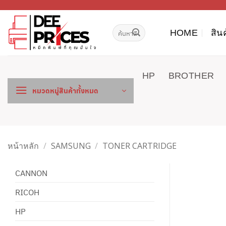
ข้าม
ไป
ค้นหา:
ยัง
HOME
สิน
เนื้อหา
HP
BROTHER
หมวดหมู่สินค้าทั้งหมด
หน้าหลัก
/
SAMSUNG
/
TONER CARTRIDGE
CANNON
RICOH
HP