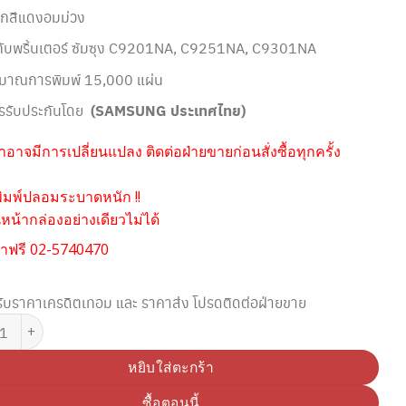
ึกสีแดงอมม่วง
กับพริ้นเตอร์ ซัมซุง
C9201NA, C9251NA, C9301NA
ิมาณการพิมพ์ 15,000 แผ่น
รรับประกันโดย
(SAMSUNG ประเทศไทย)
อาจมีการเปลี่ยนแปลง ติดต่อฝ่ายขายก่อนสั่งซื้อทุกครั้ง
ิมพ์ปลอมระบาดหนัก !!
น้ากล่องอย่างเดียวไม่ได้
าฟรี 02-5740470
ับราคาเครดิตเทอม และ ราคาส่ง โปรดติดต่อฝ่ายขาย
 SAMSUNG CLT-M809S MAGENTA TONER (Original) ชิ้น
หยิบใส่ตะกร้า
ซื้อตอนนี้