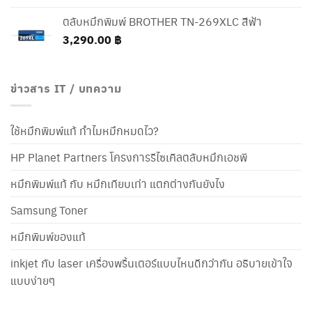
ตลับหมึกพิมพ์ BROTHER TN-269XLC สีฟ้า
3,290.00
฿
ข่าวสาร IT / บทความ
ใช้หมึกพิมพ์แท้ ทำไมหมึกหมดไว?
HP Planet Partners โครงการรีไซเคิลตลับหมึกเอชพี
หมึกพิมพ์แท้ กับ หมึกเทียบเท่า แตกต่างกันยังไง
Samsung Toner
หมึกพิมพ์ของแท้
inkjet กับ laser เครื่องพริ้นเตอร์แบบไหนดีกว่ากัน อธิบายเข้าใจ
แบบง่ายๆ