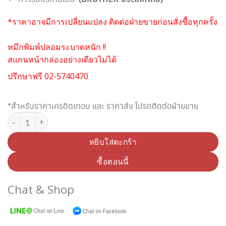
*ราคาอาจมีการเปลี่ยนแปลง ติดต่อฝ่ายขายก่อนสั่งซื้อทุกครั้ง
หมึกพิมพ์ปลอมระบาดหนัก !!
สแกนหน้ากล่องอย่างเดียวไม่ได้
ปรึกษาฟรี 02-5740470
*สำหรับราคาเครดิตเทอม และ ราคาส่ง โปรดติดต่อฝ่ายขาย
จำนวน ตลับดรัม BROTHER DR-340CL ชิ้น
หยิบใส่ตะกร้า
ซื้อตอนนี้
Chat & Shop