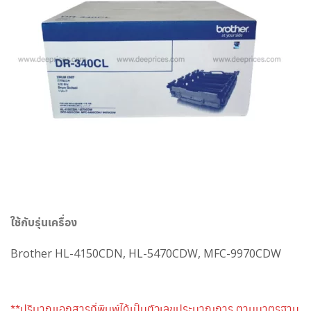
ใช้กับรุ่นเครื่อง
Brother
HL-4150CDN, HL-5470CDW, MFC-9970CDW
**ปริมาณเอกสารที่พิมพ์ได้เป็นตัวเลขประมาณการ ตามมาตรฐาน